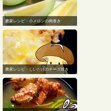
農家レシピ・小メロンの肉巻き
農家レシピ・しいたけのチーズ焼き