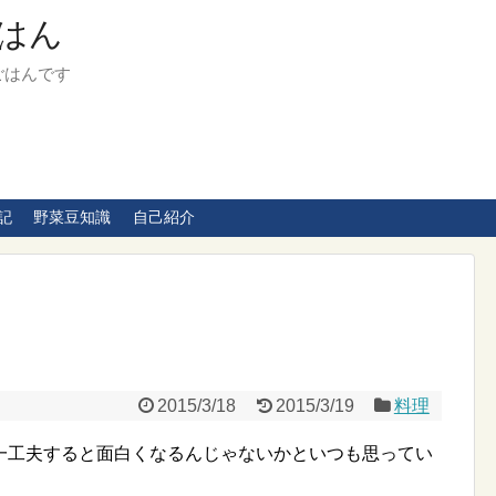
はん
ごはんです
記
野菜豆知識
自己紹介
2015/3/18
2015/3/19
料理
一工夫すると面白くなるんじゃないかといつも思ってい