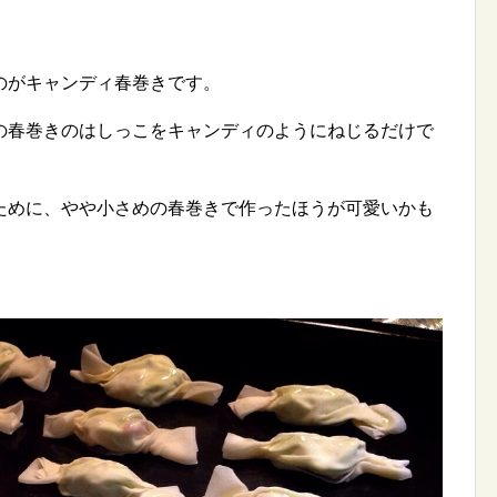
のがキャンディ春巻きです。
の春巻きのはしっこをキャンディのようにねじるだけで
ために、やや小さめの春巻きで作ったほうが可愛いかも