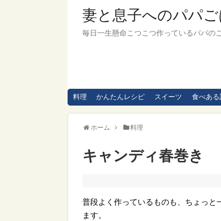
妻と息子へのパパご
毎日一生懸命こつこつ作っているパパの
料理
かんたんレシピ
スイーツ
食べある
ホーム
料理
キャンディ春巻き
普段よく作っているものも、ちょっと
ます。