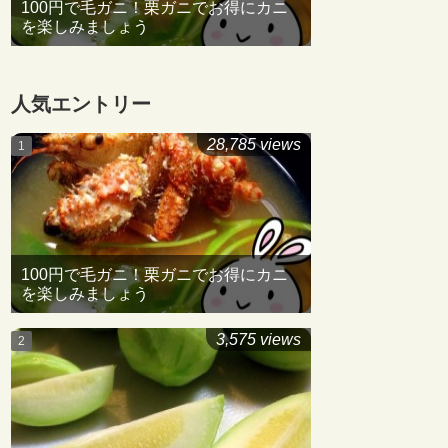
100円で毛ガニ！栗ガニでお得にカニ
を楽しみましょう
人気エントリー
28,785 views
100円で毛ガニ！栗ガニでお得にカニ
を楽しみましょう
3,575 views