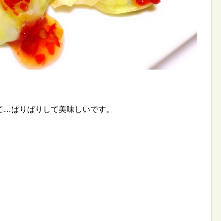
て…ぱりぱりして美味しいです。