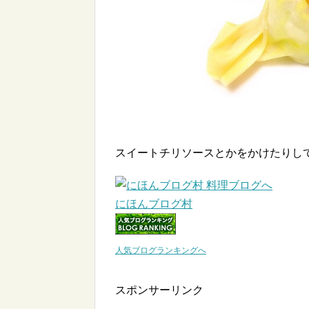
スイートチリソースとかをかけたりし
にほんブログ村
人気ブログランキングへ
スポンサーリンク