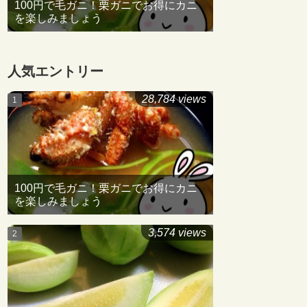
100円で毛ガニ！栗ガニでお得にカニ
を楽しみましょう
人気エントリー
28,784 views
100円で毛ガニ！栗ガニでお得にカニ
を楽しみましょう
3,574 views