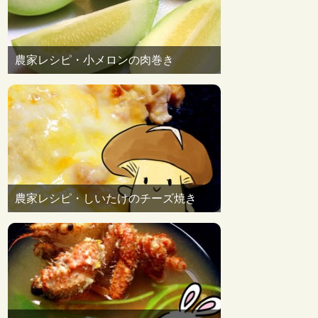
農家レシピ・小メロンの肉巻き
農家レシピ・しいたけのチーズ焼き