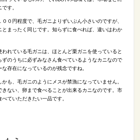
ニです。
１００円程度で、毛ガニよりずいぶん小さいのですが、
ニとまったく同じです。知らずに食べれば、違いはわか
使われている毛ガニは、ほとんど栗ガニを使っていると
らずのうちに必ずみなさん食べているようなカニなので
ーな存在になっているのが残念ですね。
しかも、毛ガニのようにメスが禁漁になっていません。
できない、卵まで食べることが出来るカニなのです。市
食べていただきたい一品です。