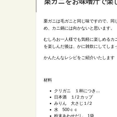
栗ガニをお味噌汁で楽
栗ガニは毛ガニと同じ味ですので、同
め、カニ鍋には向かないと思います。
むしろお一人様でも気軽に楽しめるカ
を楽しんだ後は、かに雑炊にしてしま
かんたんなレシピをご紹介いたします
材料
クリガニ １杯につき…
日本酒 １/２カップ
みりん 大さじ１/２
水 500ｃｃ
粉末あわせだし 1袋